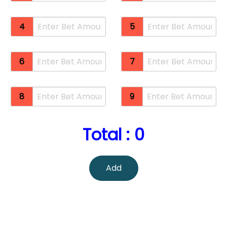
4
5
6
7
8
9
Total :
0
Add