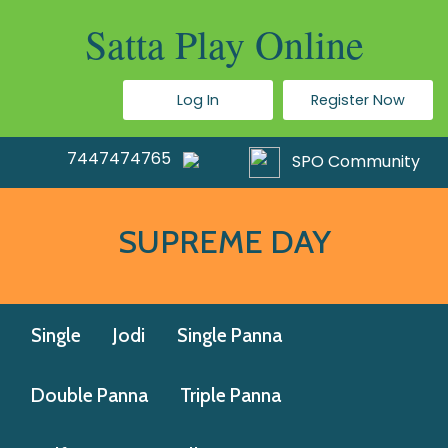
Satta Play Online
Log In
Register Now
7447474765
SPO Community
SUPREME DAY
Single
Jodi
Single Panna
Double Panna
Triple Panna