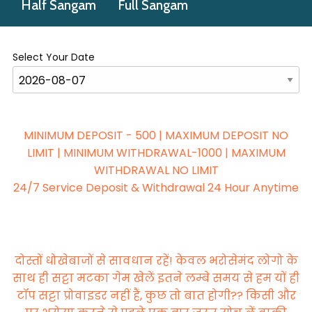
Half Sangam
Full Sangam
Select Your Date
MINIMUM DEPOSIT - 500 | MAXIMUM DEPOSIT NO
LIMIT | MINIMUM WITHDRAWAL-1000 | MAXIMUM
WITHDRAWAL NO LIMIT
24/7 Service Deposit & Withdrawal 24 Hour Anytime
दोस्तों धोखेबाजों से सावधान रहें! केवल भरोसेमंद लोगो के
साथ ही सट्टा मटका गेम खेलें इतने लम्बे समय से हम यों ही
टॉप सट्टा प्रोवाइडर नहीं हैं, कुछ तो बात होगी?? किसी और