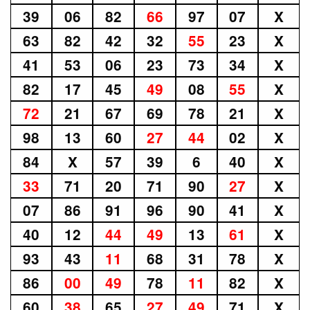
39
06
82
66
97
07
X
63
82
42
32
55
23
X
41
53
06
23
73
34
X
82
17
45
49
08
55
X
72
21
67
69
78
21
X
98
13
60
27
44
02
X
84
X
57
39
6
40
X
33
71
20
71
90
27
X
07
86
91
96
90
41
X
40
12
44
49
13
61
X
93
43
11
68
31
78
X
86
00
49
78
11
82
X
60
38
65
27
49
71
X