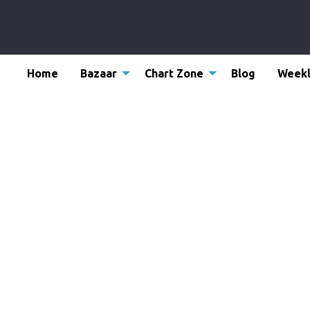
Home
Bazaar
Chart Zone
Blog
Weekl