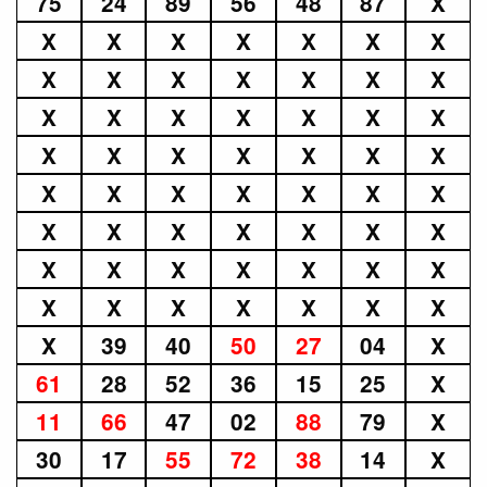
75
24
89
56
48
87
X
X
X
X
X
X
X
X
X
X
X
X
X
X
X
X
X
X
X
X
X
X
X
X
X
X
X
X
X
X
X
X
X
X
X
X
X
X
X
X
X
X
X
X
X
X
X
X
X
X
X
X
X
X
X
X
X
X
39
40
50
27
04
X
61
28
52
36
15
25
X
11
66
47
02
88
79
X
30
17
55
72
38
14
X